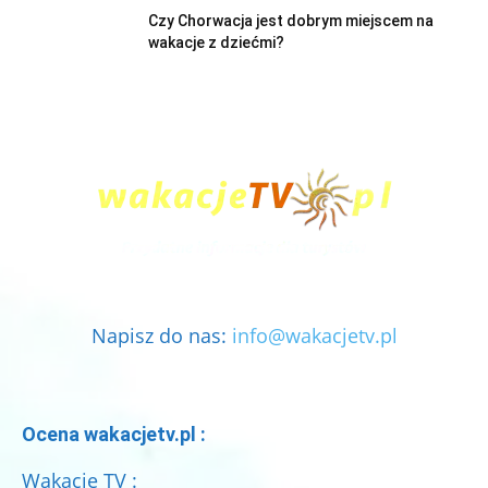
Czy Chorwacja jest dobrym miejscem na
wakacje z dziećmi?
Napisz do nas:
info@wakacjetv.pl
Ocena wakacjetv.pl :
Wakacje TV :