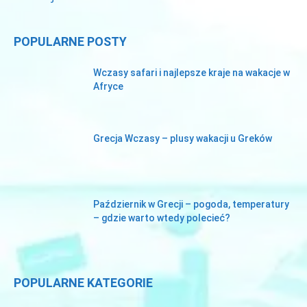
POPULARNE POSTY
Wczasy safari i najlepsze kraje na wakacje w
Afryce
Grecja Wczasy – plusy wakacji u Greków
Październik w Grecji – pogoda, temperatury
– gdzie warto wtedy polecieć?
POPULARNE KATEGORIE