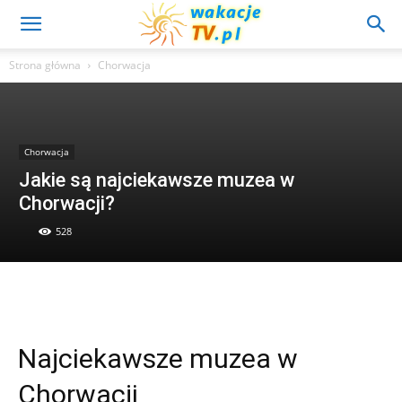
Strona główna
Chorwacja
Chorwacja
Jakie są najciekawsze muzea w
Chorwacji?
528
Najciekawsze muzea w
Chorwacji