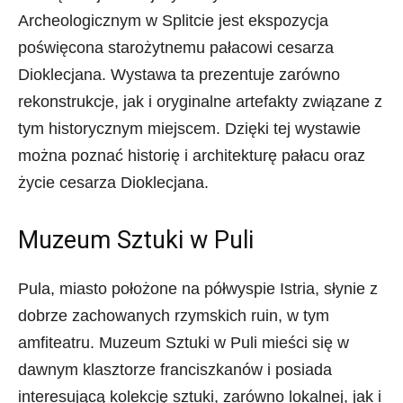
Archeologicznym w Splitcie jest ekspozycja
poświęcona starożytnemu pałacowi cesarza
Dioklecjana. Wystawa ta prezentuje zarówno
rekonstrukcje, jak i oryginalne artefakty związane z
tym historycznym miejscem. Dzięki tej wystawie
można poznać historię i architekturę pałacu oraz
życie cesarza Dioklecjana.
Muzeum Sztuki w Puli
Pula, miasto położone na półwyspie Istria, słynie z
dobrze zachowanych rzymskich ruin, w tym
amfiteatru. Muzeum Sztuki w Puli mieści się w
dawnym klasztorze franciszkanów i posiada
interesującą kolekcję sztuki, zarówno lokalnej, jak i