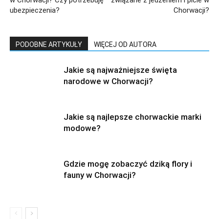
w Chorwacji? Czy potrzebuję
związane z jedzeniem i picie w
ubezpieczenia?
Chorwacji?
PODOBNE ARTYKUŁY
WIĘCEJ OD AUTORA
Jakie są najważniejsze święta
narodowe w Chorwacji?
Jakie są najlepsze chorwackie marki
modowe?
Gdzie mogę zobaczyć dziką flory i
fauny w Chorwacji?