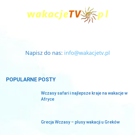
Napisz do nas:
info@wakacjetv.pl
POPULARNE POSTY
Wczasy safari i najlepsze kraje na wakacje w
Afryce
Grecja Wczasy – plusy wakacji u Greków