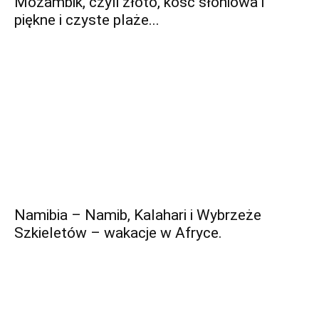
Mozambik, czyli złoto, kość słoniowa i
piękne i czyste plaże...
Namibia – Namib, Kalahari i Wybrzeże
Szkieletów – wakacje w Afryce.