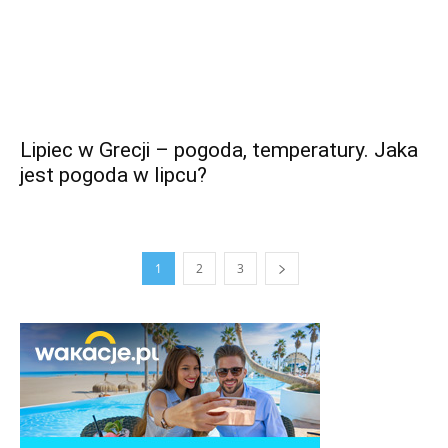
Lipiec w Grecji – pogoda, temperatury. Jaka
jest pogoda w lipcu?
1
2
3