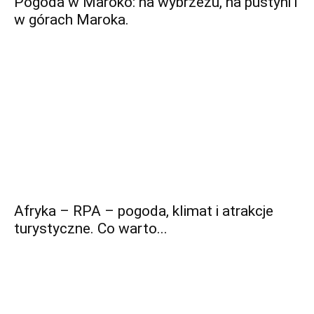
Pogoda w Maroko: na wybrzeżu, na pustyni i
w górach Maroka.
Afryka – RPA – pogoda, klimat i atrakcje
turystyczne. Co warto...