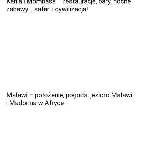
Kenia i Mombasa – restauracje, bary, nocne
zabawy …safari i cywilizacja!
Malawi – położenie, pogoda, jezioro Malawi
i Madonna w Afryce