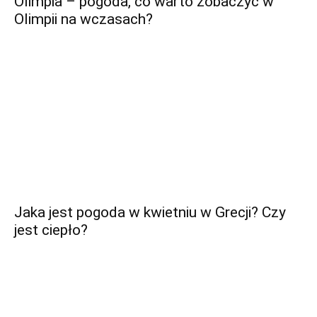
Olimpia – pogoda, co warto zobaczyć w
Olimpii na wczasach?
Jaka jest pogoda w kwietniu w Grecji? Czy
jest ciepło?