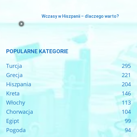
Wczasy w Hiszpanii – dlaczego warto?
POPULARNE KATEGORIE
Turcja
295
Grecja
221
Hiszpania
204
Kreta
146
Włochy
113
Chorwacja
104
Egipt
99
Pogoda
94