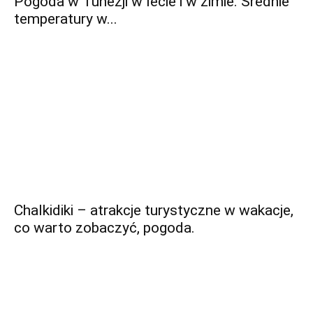
Pogoda w Tunezji w lecie i w zimie. Średnie
temperatury w...
Chalkidiki – atrakcje turystyczne w wakacje,
co warto zobaczyć, pogoda.