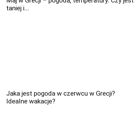
Maj w Grecji – pogoda, temperatury. Czy jest
taniej i...
Jaka jest pogoda w czerwcu w Grecji?
Idealne wakacje?