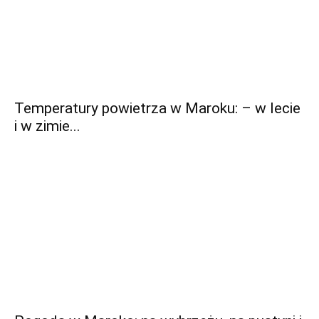
Temperatury powietrza w Maroku: – w lecie
i w zimie...