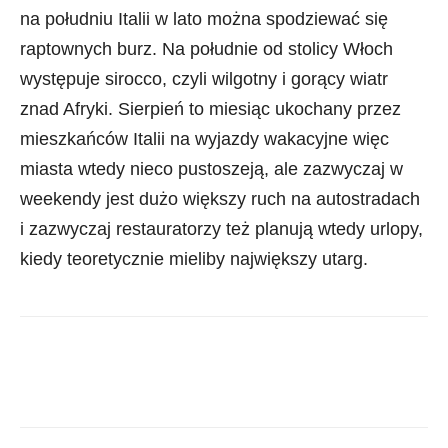
na południu Italii w lato można spodziewać się
raptownych burz. Na południe od stolicy Włoch
występuje sirocco, czyli wilgotny i gorący wiatr
znad Afryki. Sierpień to miesiąc ukochany przez
mieszkańców Italii na wyjazdy wakacyjne więc
miasta wtedy nieco pustoszeją, ale zazwyczaj w
weekendy jest dużo większy ruch na autostradach
i zazwyczaj restauratorzy też planują wtedy urlopy,
kiedy teoretycznie mieliby największy utarg.