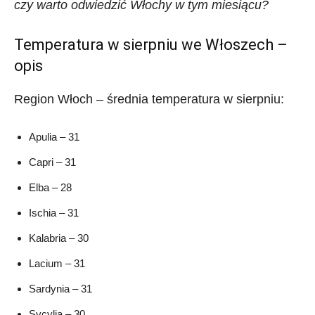
czy warto odwiedzić Włochy w tym miesiącu?
Temperatura w sierpniu we Włoszech –
opis
Region Włoch – średnia temperatura w sierpniu:
Apulia – 31
Capri – 31
Elba – 28
Ischia – 31
Kalabria – 30
Lacium – 31
Sardynia – 31
Sycylia – 30