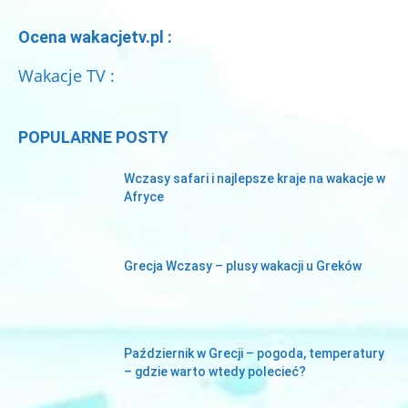
Ocena wakacjetv.pl :
Wakacje TV :
POPULARNE POSTY
Wczasy safari i najlepsze kraje na wakacje w
Afryce
Grecja Wczasy – plusy wakacji u Greków
Październik w Grecji – pogoda, temperatury
– gdzie warto wtedy polecieć?