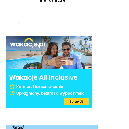
linie lotnicze