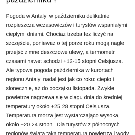
Pogoda w Antalyi w październiku delikatnie
rozpieszcza wczasowiczów i turystów wspaniałymi
ciepłymi dniami. Chociaż trzeba też liczyć na
szczęście, ponieważ o tej porze roku mogą nagle
przejść zimne deszczowe ulewy, a termometr
czasami nawet schodzi +12-15 stopni Celsjusza.
Ale typowa pogoda października w kurortach
regionu Antalyi nadal jest jak co roku: ciepło i
słonecznie, aż do początku listopada. Zwykle
powietrze nagrzewa się w ciągu dnia do średniej
temperatury około +25-28 stopni Celsjusza.
Temperatura morza jest wystarczająco wysoka,
około +20-24 stopni. Dla turystów z północnych
regionów świata taka temperatura powietrza i wody