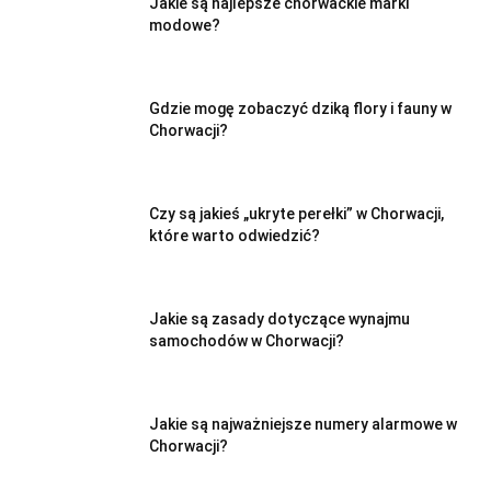
Jakie są najlepsze chorwackie marki
modowe?
Gdzie mogę zobaczyć dziką flory i fauny w
Chorwacji?
Czy są jakieś „ukryte perełki” w Chorwacji,
które warto odwiedzić?
Jakie są zasady dotyczące wynajmu
samochodów w Chorwacji?
Jakie są najważniejsze numery alarmowe w
Chorwacji?