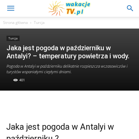
Strona główna
Turcja
Turcja
Jaka jest pogoda w październiku w
Antalyi? – temperatury powietrza i wody.
Pogoda w Antalyi w październiku delikatnie rozpieszcza wczasowiczów i
turystów wspaniałymi ciepłymi dniami.
401
Jaka jest pogoda w Antalyi w
październiku ?