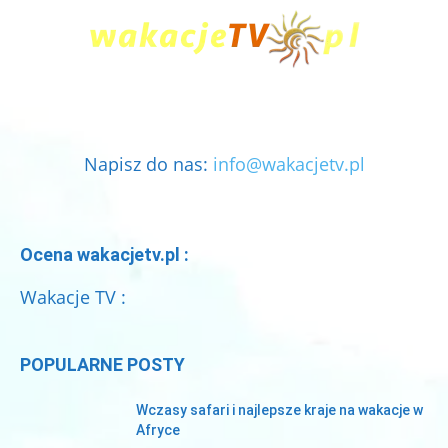
Napisz do nas:
info@wakacjetv.pl
Ocena wakacjetv.pl :
Wakacje TV :
POPULARNE POSTY
Wczasy safari i najlepsze kraje na wakacje w
Afryce