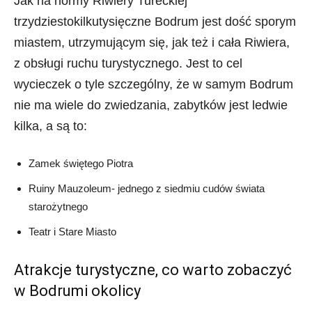
Jak na normy Riwiery Tureckiej
trzydziestokilkutysięczne Bodrum jest dość sporym
miastem, utrzymującym się, jak też i cała Riwiera,
z obsługi ruchu turystycznego. Jest to cel
wycieczek o tyle szczególny, że w samym Bodrum
nie ma wiele do zwiedzania, zabytków jest ledwie
kilka, a są to:
Zamek świętego Piotra
Ruiny Mauzoleum- jednego z siedmiu cudów świata
starożytnego
Teatr i Stare Miasto
Atrakcje turystyczne, co warto zobaczyć
w Bodrumi okolicy