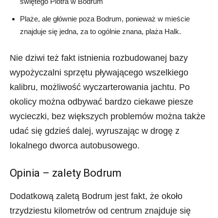
świętego Piotra w Bodrum
Plaże, ale głównie poza Bodrum, ponieważ w mieście
znajduje się jedna, za to ogólnie znana, plaża Halk.
Nie dziwi też fakt istnienia rozbudowanej bazy
wypożyczalni sprzętu pływającego wszelkiego
kalibru, możliwość wyczarterowania jachtu. Po
okolicy można odbywać bardzo ciekawe piesze
wycieczki, bez większych problemów można także
udać się gdzieś dalej, wyruszając w drogę z
lokalnego dworca autobusowego.
Opinia – zalety Bodrum
Dodatkową zaletą Bodrum jest fakt, że około
trzydziestu kilometrów od centrum znajduje się