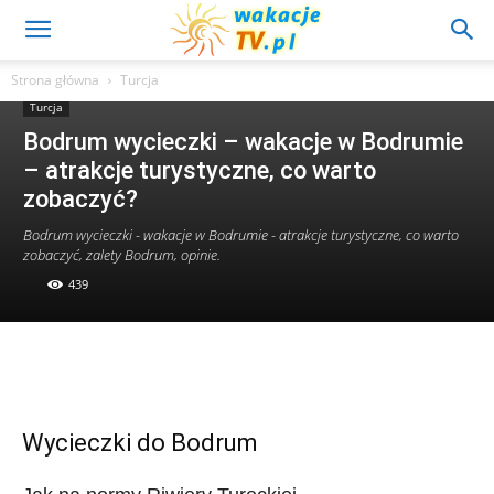
Strona główna
Turcja
Turcja
Bodrum wycieczki – wakacje w Bodrumie
– atrakcje turystyczne, co warto
zobaczyć?
Bodrum wycieczki - wakacje w Bodrumie - atrakcje turystyczne, co warto
zobaczyć, zalety Bodrum, opinie.
439
Wycieczki do Bodrum