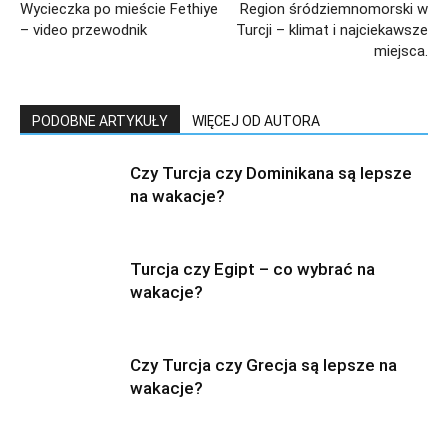
Wycieczka po mieście Fethiye
Region śródziemnomorski w
– video przewodnik
Turcji – klimat i najciekawsze
miejsca.
PODOBNE ARTYKUŁY
WIĘCEJ OD AUTORA
Czy Turcja czy Dominikana są lepsze
na wakacje?
Turcja czy Egipt – co wybrać na
wakacje?
Czy Turcja czy Grecja są lepsze na
wakacje?