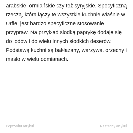
arabskie, ormiańskie czy też syryjskie. Specyficzną
rzeczą, która łączy te wszystkie kuchnie właśnie w
Urfie, jest bardzo specyficzne stosowanie
przypraw. Na przykład słodką paprykę dodaje się
do lodów i do wielu innych słodkich deserów.
Podstawą kuchni są bakłażany, warzywa, orzechy i
masło w wielu odmianach.
Poprzedni artykuł
Następny artykuł