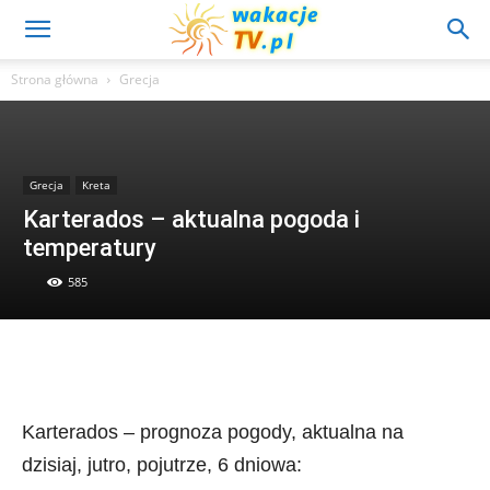
Strona główna
Grecja
Grecja
Kreta
Karterados – aktualna pogoda i
temperatury
585
Karterados – prognoza pogody, aktualna na
dzisiaj, jutro, pojutrze, 6 dniowa: