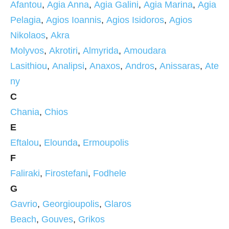
Afantou
,
Agia Anna
,
Agia Galini
,
Agia Marina
,
Agia
Pelagia
,
Agios Ioannis
,
Agios Isidoros
,
Agios
Nikolaos
,
Akra
Molyvos
,
Akrotiri
,
Almyrida
,
Amoudara
Lasithiou
,
Analipsi
,
Anaxos
,
Andros
,
Anissaras
,
Ate
ny
C
Chania
,
Chios
E
Eftalou
,
Elounda
,
Ermoupolis
F
Faliraki
,
Firostefani
,
Fodhele
G
Gavrio
,
Georgioupolis
,
Glaros
Beach
,
Gouves
,
Grikos