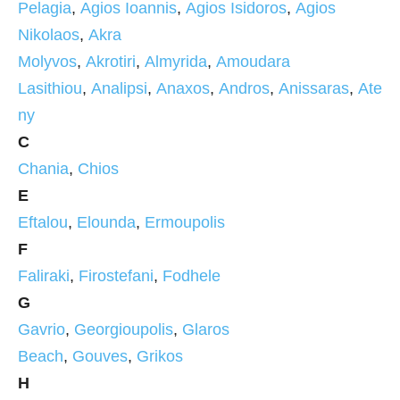
Pelagia
,
Agios Ioannis
,
Agios Isidoros
,
Agios
Nikolaos
,
Akra
Molyvos
,
Akrotiri
,
Almyrida
,
Amoudara
Lasithiou
,
Analipsi
,
Anaxos
,
Andros
,
Anissaras
,
Ate
ny
C
Chania
,
Chios
E
Eftalou
,
Elounda
,
Ermoupolis
F
Faliraki
,
Firostefani
,
Fodhele
G
Gavrio
,
Georgioupolis
,
Glaros
Beach
,
Gouves
,
Grikos
H