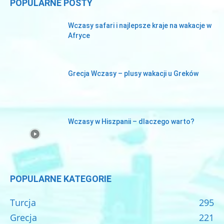
POPULARNE POSTY
Wczasy safari i najlepsze kraje na wakacje w
Afryce
Grecja Wczasy – plusy wakacji u Greków
Wczasy w Hiszpanii – dlaczego warto?
POPULARNE KATEGORIE
Turcja
295
Grecja
221