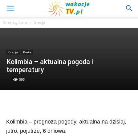
Strona główna
Grecja
Grecja
Kreta
Kolimbia – aktualna pogoda i
temperatury
595
Kolimbia – prognoza pogody, aktualna na dzisiaj,
jutro, pojutrze, 6 dniowa: