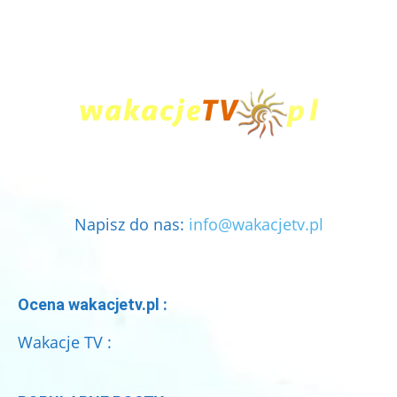
Napisz do nas:
info@wakacjetv.pl
Ocena wakacjetv.pl :
Wakacje TV :