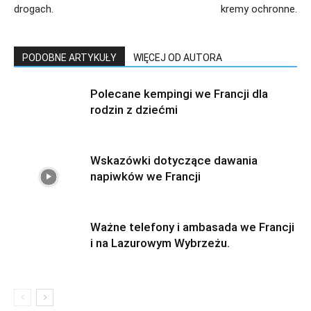
drogach.
kremy ochronne.
PODOBNE ARTYKUŁY
WIĘCEJ OD AUTORA
Polecane kempingi we Francji dla
rodzin z dziećmi
Wskazówki dotyczące dawania
napiwków we Francji
Ważne telefony i ambasada we Francji
i na Lazurowym Wybrzeżu.