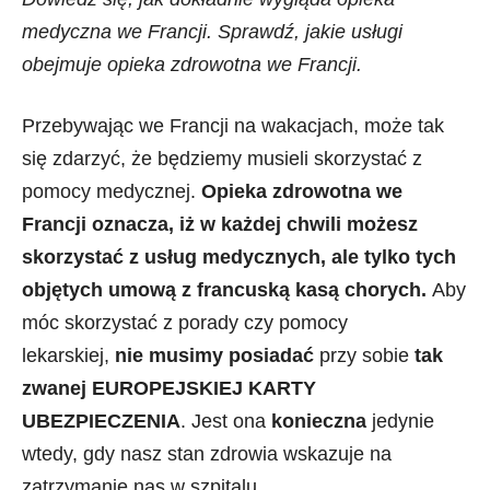
medyczna we Francji. Sprawdź, jakie usługi
obejmuje opieka zdrowotna we Francji.
Przebywając we Francji na wakacjach, może tak
się zdarzyć, że będziemy musieli skorzystać z
pomocy medycznej.
Opieka zdrowotna we
Francji oznacza, iż w każdej chwili możesz
skorzystać z usług medycznych, ale tylko tych
objętych umową z francuską kasą chorych.
Aby
móc skorzystać z porady czy pomocy
lekarskiej,
nie musimy posiadać
przy sobie
tak
zwanej EUROPEJSKIEJ KARTY
UBEZPIECZENIA
. Jest ona
konieczna
jedynie
wtedy, gdy nasz stan zdrowia wskazuje na
zatrzymanie nas w szpitalu.