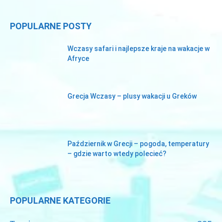
POPULARNE POSTY
Wczasy safari i najlepsze kraje na wakacje w
Afryce
Grecja Wczasy – plusy wakacji u Greków
Październik w Grecji – pogoda, temperatury
– gdzie warto wtedy polecieć?
POPULARNE KATEGORIE