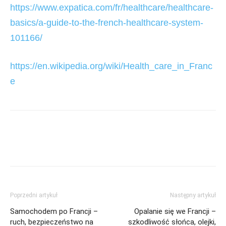
https://www.expatica.com/fr/healthcare/healthcare-
basics/a-guide-to-the-french-healthcare-system-
101166/
https://en.wikipedia.org/wiki/Health_care_in_Franc
e
Poprzedni artykuł
Następny artykuł
Samochodem po Francji –
Opalanie się we Francji –
ruch, bezpieczeństwo na
szkodliwość słońca, olejki,