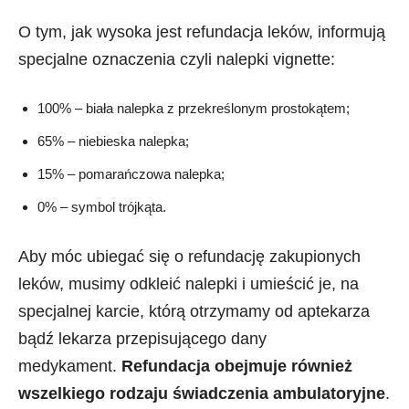
O tym, jak wysoka jest refundacja leków, informują
specjalne oznaczenia czyli nalepki vignette:
100% – biała nalepka z przekreślonym prostokątem;
65% – niebieska nalepka;
15% – pomarańczowa nalepka;
0% – symbol trójkąta.
Aby móc ubiegać się o refundację zakupionych
leków, musimy odkleić nalepki i umieścić je, na
specjalnej karcie, którą otrzymamy od aptekarza
bądź lekarza przepisującego dany
medykament.
Refundacja obejmuje również
wszelkiego rodzaju świadczenia ambulatoryjne
.