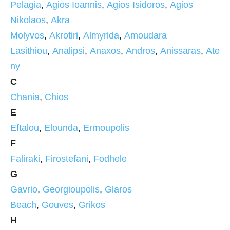
Pelagia
,
Agios Ioannis
,
Agios Isidoros
,
Agios
Nikolaos
,
Akra
Molyvos
,
Akrotiri
,
Almyrida
,
Amoudara
Lasithiou
,
Analipsi
,
Anaxos
,
Andros
,
Anissaras
,
Ate
ny
C
Chania
,
Chios
E
Eftalou
,
Elounda
,
Ermoupolis
F
Faliraki
,
Firostefani
,
Fodhele
G
Gavrio
,
Georgioupolis
,
Glaros
Beach
,
Gouves
,
Grikos
H