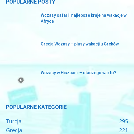
POPULARNE POSTY
Wczasy safari i najlepsze kraje na wakacje w
Afryce
Grecja Wczasy – plusy wakacji u Greków
Wczasy w Hiszpanii – dlaczego warto?
POPULARNE KATEGORIE
Turcja
295
Grecja
221