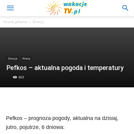
Strona główna
Grecja
Grecja
Kreta
Pefkos – aktualna pogoda i temperatury
663
Pefkos – prognoza pogody, aktualna na dzisiaj,
jutro, pojutrze, 6 dniowa: