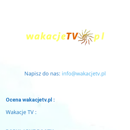
Napisz do nas:
info@wakacjetv.pl
Ocena wakacjetv.pl :
Wakacje TV :