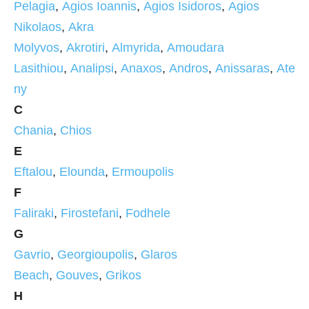
Pelagia
,
Agios Ioannis
,
Agios Isidoros
,
Agios
Nikolaos
,
Akra
Molyvos
,
Akrotiri
,
Almyrida
,
Amoudara
Lasithiou
,
Analipsi
,
Anaxos
,
Andros
,
Anissaras
,
Ate
ny
C
Chania
,
Chios
E
Eftalou
,
Elounda
,
Ermoupolis
F
Faliraki
,
Firostefani
,
Fodhele
G
Gavrio
,
Georgioupolis
,
Glaros
Beach
,
Gouves
,
Grikos
H