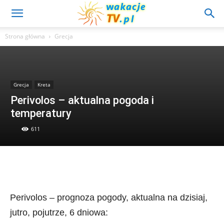
Strona główna
Grecja
Grecja
Kreta
Perivolos – aktualna pogoda i
temperatury
611
Perivolos – prognoza pogody, aktualna na dzisiaj,
jutro, pojutrze, 6 dniowa: