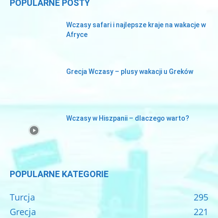
POPULARNE POSTY
Wczasy safari i najlepsze kraje na wakacje w
Afryce
Grecja Wczasy – plusy wakacji u Greków
Wczasy w Hiszpanii – dlaczego warto?
POPULARNE KATEGORIE
Turcja
295
Grecja
221