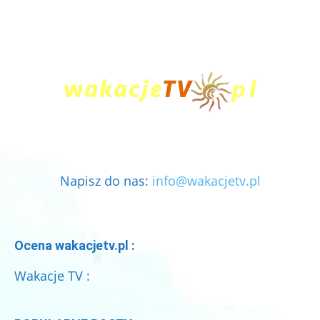
Napisz do nas:
info@wakacjetv.pl
Ocena wakacjetv.pl :
Wakacje TV :