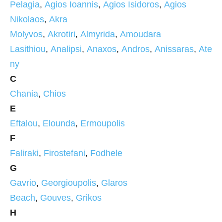
Pelagia
,
Agios Ioannis
,
Agios Isidoros
,
Agios
Nikolaos
,
Akra
Molyvos
,
Akrotiri
,
Almyrida
,
Amoudara
Lasithiou
,
Analipsi
,
Anaxos
,
Andros
,
Anissaras
,
Ate
ny
C
Chania
,
Chios
E
Eftalou
,
Elounda
,
Ermoupolis
F
Faliraki
,
Firostefani
,
Fodhele
G
Gavrio
,
Georgioupolis
,
Glaros
Beach
,
Gouves
,
Grikos
H