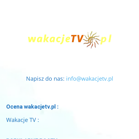
Napisz do nas:
info@wakacjetv.pl
Ocena wakacjetv.pl :
Wakacje TV :