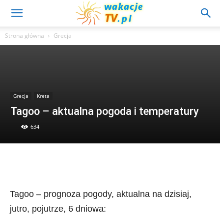
Strona główna
Grecja
Grecja
Kreta
Tagoo – aktualna pogoda i temperatury
634
Tagoo – prognoza pogody, aktualna na dzisiaj,
jutro, pojutrze, 6 dniowa: