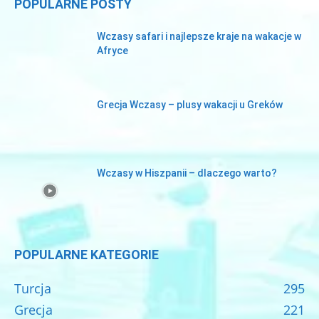
POPULARNE POSTY
Wczasy safari i najlepsze kraje na wakacje w
Afryce
Grecja Wczasy – plusy wakacji u Greków
Wczasy w Hiszpanii – dlaczego warto?
POPULARNE KATEGORIE
Turcja
295
Grecja
221