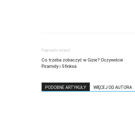
Poprzedni artykuł
Co trzeba zobaczyć w Gizie? Oczywiście
Piramidy i Sfinksa
PODOBNE ARTYKUŁY
WIĘCEJ OD AUTORA