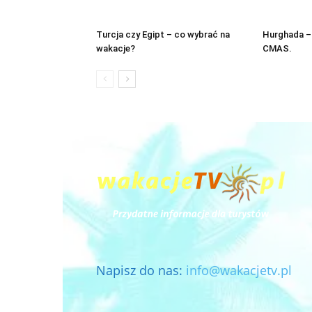
Turcja czy Egipt – co wybrać na
Hurghada – 
wakacje?
CMAS.
Napisz do nas:
info@wakacjetv.pl