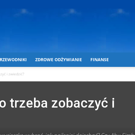
RZEWODNIKI
ZDROWE ODŻYWIANIE
FINANSE
zyć i zwiedzić?
o trzeba zobaczyć i