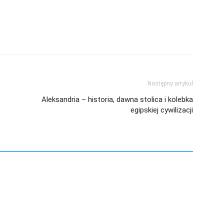
Następny artykuł
Aleksandria – historia, dawna stolica i kolebka
egipskiej cywilizacji