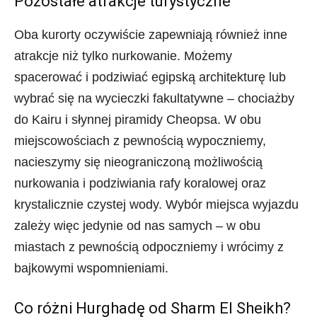
Pozostałe atrakcje turystyczne
Oba kurorty oczywiście zapewniają również inne
atrakcje niż tylko nurkowanie. Możemy
spacerować i podziwiać egipską architekturę lub
wybrać się na wycieczki fakultatywne – chociażby
do Kairu i słynnej piramidy Cheopsa. W obu
miejscowościach z pewnością wypoczniemy,
nacieszymy się nieograniczoną możliwością
nurkowania i podziwiania rafy koralowej oraz
krystalicznie czystej wody. Wybór miejsca wyjazdu
zależy więc jedynie od nas samych – w obu
miastach z pewnością odpoczniemy i wrócimy z
bajkowymi wspomnieniami.
Co różni Hurghadę od Sharm El Sheikh?