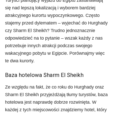
Turyści planujący wyjazd do Egiptu zastanawiają
się nad lepszą lokalizacją i wyborem bardziej
atrakcyjnego kurortu wypoczynkowego. Często
stajemy przed dylematem – wyjechać do Hurghady
czy Sharm El Sheikh? Trudno jednoznacznie
odpowiedzieć na to pytanie – wszak każdy z nas
potrzebuje innych atrakcji podczas swojego
wakacyjnego pobytu w Egipcie. Porównajmy więc
te dwa kurorty.
Baza hotelowa Sharm El Sheikh
Ze względu na fakt, że co roku do Hurghady oraz
Sharm El Sheikh przyjeżdżają tłumy turystów, baza
hotelowa jest naprawdę dobrze rozwinięta. W
każdej z tych miejscowości znajdziemy hotel, który