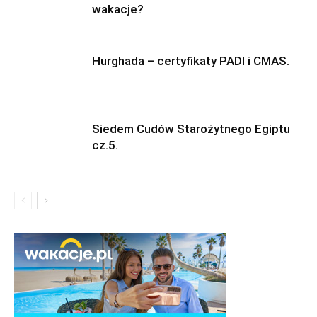
wakacje?
Hurghada – certyfikaty PADI i CMAS.
Siedem Cudów Starożytnego Egiptu
cz.5.