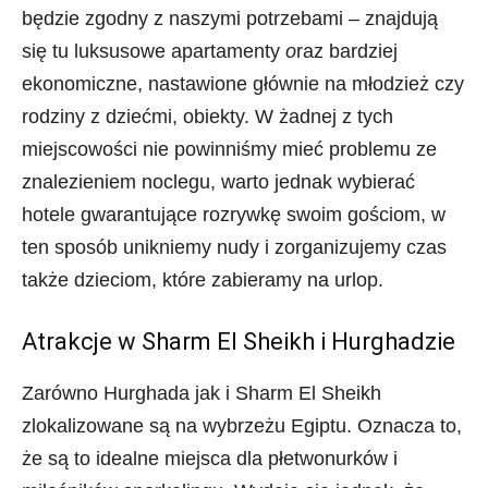
będzie zgodny z naszymi potrzebami – znajdują
się tu luksusowe apartamenty
o
raz bardziej
ekonomiczne, nastawione głównie na młodzież czy
rodziny z dziećmi, obiekty. W żadnej z tych
miejscowości nie powinniśmy mieć problemu ze
znalezieniem noclegu, warto jednak wybierać
hotele gwarantujące rozrywkę swoim gościom, w
ten sposób unikniemy nudy i zorganizujemy czas
także dzieciom, które zabieramy na urlop.
Atrakcje w Sharm El Sheikh i Hurghadzie
Zarówno Hurghada jak i Sharm El Sheikh
zlokalizowane są na wybrzeżu Egiptu. Oznacza to,
że są to idealne miejsca dla płetwonurków i