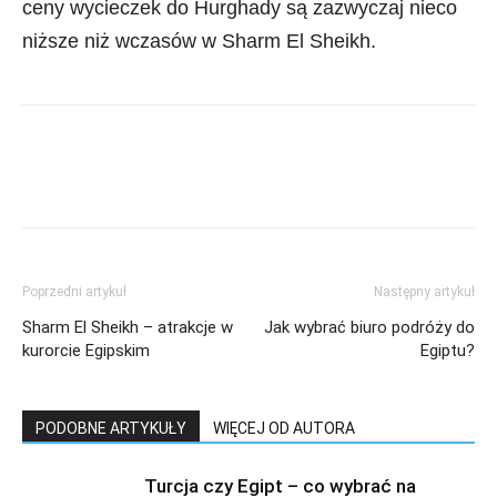
ceny wycieczek do Hurghady są zazwyczaj nieco
niższe niż wczasów w Sharm El Sheikh.
Poprzedni artykuł
Następny artykuł
Sharm El Sheikh – atrakcje w
Jak wybrać biuro podróży do
kurorcie Egipskim
Egiptu?
PODOBNE ARTYKUŁY
WIĘCEJ OD AUTORA
Turcja czy Egipt – co wybrać na