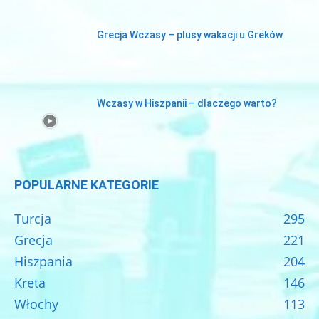
Grecja Wczasy – plusy wakacji u Greków
Wczasy w Hiszpanii – dlaczego warto?
POPULARNE KATEGORIE
Turcja
295
Grecja
221
Hiszpania
204
Kreta
146
Włochy
113