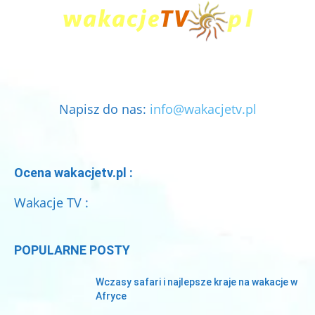
Napisz do nas:
info@wakacjetv.pl
Ocena wakacjetv.pl :
Wakacje TV :
POPULARNE POSTY
Wczasy safari i najlepsze kraje na wakacje w
Afryce