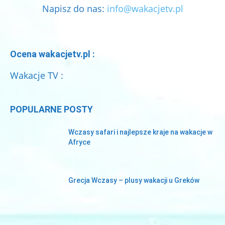
Napisz do nas:
info@wakacjetv.pl
Ocena wakacjetv.pl :
Wakacje TV :
POPULARNE POSTY
Wczasy safari i najlepsze kraje na wakacje w
Afryce
Grecja Wczasy – plusy wakacji u Greków