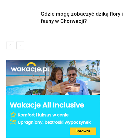
Gdzie mogę zobaczyć dziką flory i
fauny w Chorwacji?