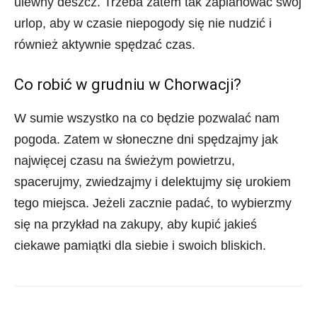
ulewny deszcz. Trzeba zatem tak zaplanować swój
urlop, aby w czasie niepogody się nie nudzić i
również aktywnie spędzać czas.
Co robić w grudniu w Chorwacji?
W sumie wszystko na co będzie pozwalać nam
pogoda. Zatem w słoneczne dni spędzajmy jak
najwięcej czasu na świeżym powietrzu,
spacerujmy, zwiedzajmy i delektujmy się urokiem
tego miejsca. Jeżeli zacznie padać, to wybierzmy
się na przykład na zakupy, aby kupić jakieś
ciekawe pamiątki dla siebie i swoich bliskich.