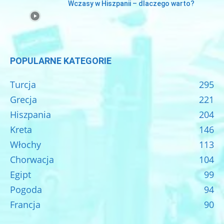
Wczasy w Hiszpanii – dlaczego warto?
POPULARNE KATEGORIE
Turcja
295
Grecja
221
Hiszpania
204
Kreta
146
Włochy
113
Chorwacja
104
Egipt
99
Pogoda
94
Francja
90