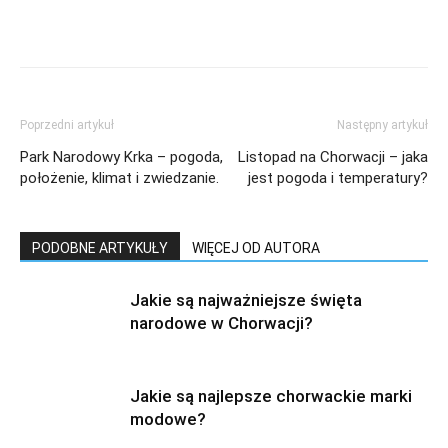
Poprzedni artykuł
Następny artykuł
Park Narodowy Krka – pogoda,
Listopad na Chorwacji – jaka
położenie, klimat i zwiedzanie.
jest pogoda i temperatury?
PODOBNE ARTYKUŁY
WIĘCEJ OD AUTORA
Jakie są najważniejsze święta
narodowe w Chorwacji?
Jakie są najlepsze chorwackie marki
modowe?