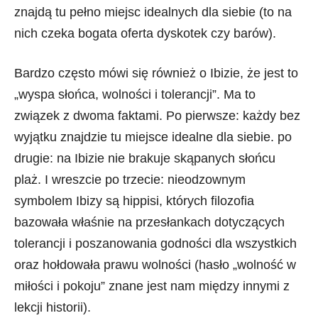
znajdą tu pełno miejsc idealnych dla siebie (to na
nich czeka bogata oferta dyskotek czy barów).
Bardzo często mówi się również o Ibizie, że jest to
„wyspa słońca, wolności i tolerancji”. Ma to
związek z dwoma faktami. Po pierwsze: każdy bez
wyjątku znajdzie tu miejsce idealne dla siebie. po
drugie: na Ibizie nie brakuje skąpanych słońcu
plaż. I wreszcie po trzecie: nieodzownym
symbolem Ibizy są hippisi, których filozofia
bazowała właśnie na przesłankach dotyczących
tolerancji i poszanowania godności dla wszystkich
oraz hołdowała prawu wolności (hasło „wolność w
miłości i pokoju” znane jest nam między innymi z
lekcji historii).