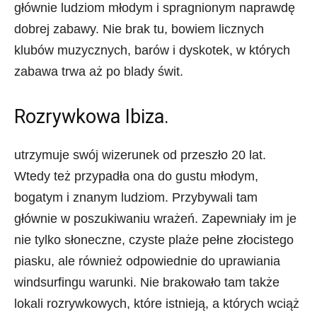
głównie ludziom młodym i spragnionym naprawdę
dobrej zabawy. Nie brak tu, bowiem licznych
klubów muzycznych, barów i dyskotek, w których
zabawa trwa aż po blady świt.
Rozrywkowa Ibiza.
utrzymuje swój wizerunek od przeszło 20 lat.
Wtedy też przypadła ona do gustu młodym,
bogatym i znanym ludziom. Przybywali tam
głównie w poszukiwaniu wrażeń. Zapewniały im je
nie tylko słoneczne, czyste plaże pełne złocistego
piasku, ale również odpowiednie do uprawiania
windsurfingu warunki. Nie brakowało tam także
lokali rozrywkowych, które istnieją, a których wciąż