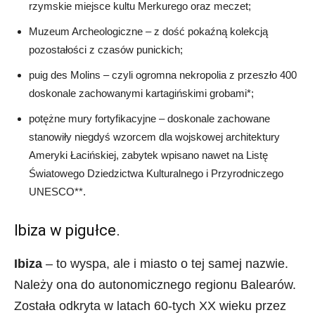
rzymskie miejsce kultu Merkurego oraz meczet;
Muzeum Archeologiczne – z dość pokaźną kolekcją
pozostałości z czasów punickich;
puig des Molins – czyli ogromna nekropolia z przeszło 400
doskonale zachowanymi kartagińskimi grobami*;
potężne mury fortyfikacyjne – doskonale zachowane
stanowiły niegdyś wzorcem dla wojskowej architektury
Ameryki Łacińskiej, zabytek wpisano nawet na Listę
Światowego Dziedzictwa Kulturalnego i Przyrodniczego
UNESCO**.
Ibiza w pigułce.
Ibiza
– to wyspa, ale i miasto o tej samej nazwie.
Należy ona do autonomicznego regionu Balearów.
Została odkryta w latach 60-tych XX wieku przez