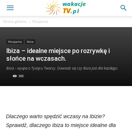
Strona główna
Hiszpania
Hiszpania
Ibiza
Ibiza – idealne miejsce po rozrywkę i
słońce na wczasach.
Ibiza – wyspa o Tysiącu Twarzy. Dowiedz się czy Ibiza jest dla każdego.
388
Dlaczego warto spędzić wczasy na Ibizie?
Sprawdź, dlaczego Ibiza to miejsce idealne dla