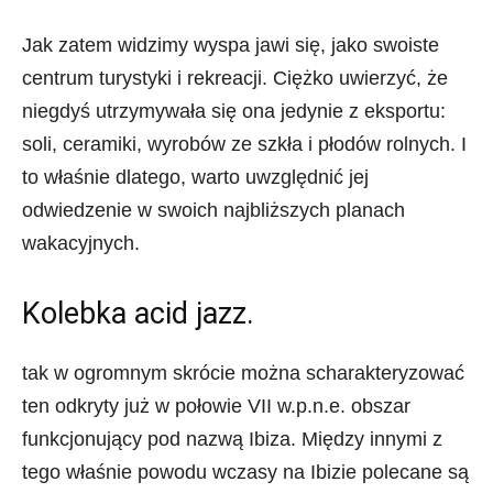
Jak zatem widzimy wyspa jawi się, jako swoiste
centrum turystyki i rekreacji. Ciężko uwierzyć, że
niegdyś utrzymywała się ona jedynie z eksportu:
soli, ceramiki, wyrobów ze szkła i płodów rolnych. I
to właśnie dlatego, warto uwzględnić jej
odwiedzenie w swoich najbliższych planach
wakacyjnych.
Kolebka acid jazz.
tak w ogromnym skrócie można scharakteryzować
ten odkryty już w połowie VII w.p.n.e. obszar
funkcjonujący pod nazwą Ibiza. Między innymi z
tego właśnie powodu wczasy na Ibizie polecane są