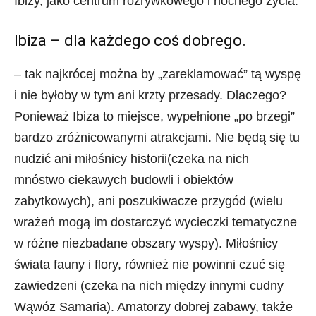
Ibizy, jako centrum rozrywkowego i nocnego życia.
Ibiza – dla każdego coś dobrego.
– tak najkrócej można by „zareklamować” tą wyspę
i nie byłoby w tym ani krzty przesady. Dlaczego?
Ponieważ Ibiza to miejsce, wypełnione „po brzegi”
bardzo zróżnicowanymi atrakcjami. Nie będą się tu
nudzić ani miłośnicy historii(czeka na nich
mnóstwo ciekawych budowli i obiektów
zabytkowych), ani poszukiwacze przygód (wielu
wrażeń mogą im dostarczyć wycieczki tematyczne
w różne niezbadane obszary wyspy). Miłośnicy
świata fauny i flory, również nie powinni czuć się
zawiedzeni (czeka na nich między innymi cudny
Wąwóz Samaria). Amatorzy dobrej zabawy, także