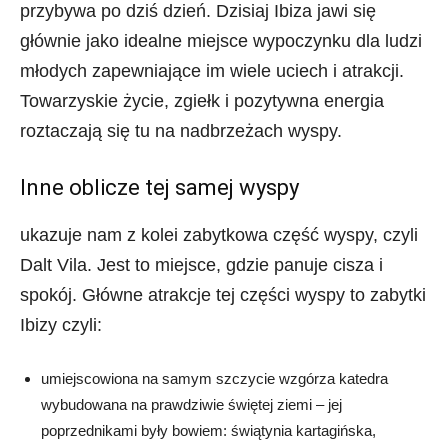
przybywa po dziś dzień. Dzisiaj Ibiza jawi się
głównie jako idealne miejsce wypoczynku dla ludzi
młodych zapewniające im wiele uciech i atrakcji.
Towarzyskie życie, zgiełk i pozytywna energia
roztaczają się tu na nadbrzeżach wyspy.
Inne oblicze tej samej wyspy
ukazuje nam z kolei zabytkowa część wyspy, czyli
Dalt Vila. Jest to miejsce, gdzie panuje cisza i
spokój. Główne atrakcje tej części wyspy to zabytki
Ibizy czyli:
umiejscowiona na samym szczycie wzgórza katedra
wybudowana na prawdziwie świętej ziemi – jej
poprzednikami były bowiem: świątynia kartagińska,