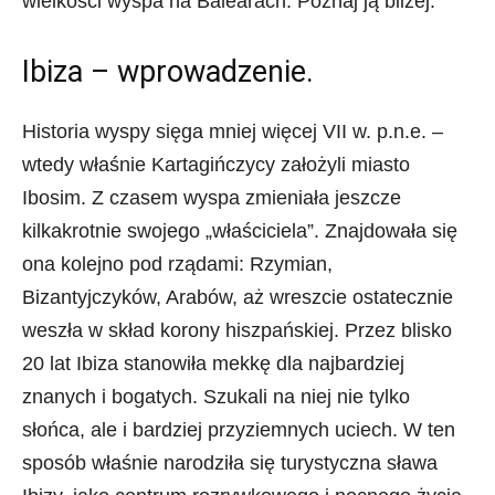
wielkości wyspa na Balearach. Poznaj ją bliżej.
Ibiza – wprowadzenie.
Historia wyspy sięga mniej więcej VII w. p.n.e. –
wtedy właśnie Kartagińczycy założyli miasto
Ibosim. Z czasem wyspa zmieniała jeszcze
kilkakrotnie swojego „właściciela”. Znajdowała się
ona kolejno pod rządami: Rzymian,
Bizantyjczyków, Arabów, aż wreszcie ostatecznie
weszła w skład korony hiszpańskiej. Przez blisko
20 lat Ibiza stanowiła mekkę dla najbardziej
znanych i bogatych. Szukali na niej nie tylko
słońca, ale i bardziej przyziemnych uciech. W ten
sposób właśnie narodziła się turystyczna sława