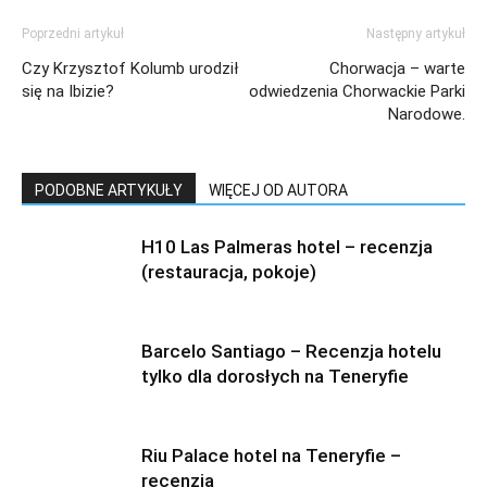
Poprzedni artykuł
Następny artykuł
Czy Krzysztof Kolumb urodził
Chorwacja – warte
się na Ibizie?
odwiedzenia Chorwackie Parki
Narodowe.
PODOBNE ARTYKUŁY
WIĘCEJ OD AUTORA
H10 Las Palmeras hotel – recenzja
(restauracja, pokoje)
Barcelo Santiago – Recenzja hotelu
tylko dla dorosłych na Teneryfie
Riu Palace hotel na Teneryfie –
recenzja