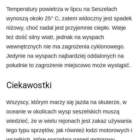
Temperatury powietrza w lipcu na Seszelach
wynoszą około 25° C, zatem widoczny jest spadek
niżowy, choć nadal jest przyjemnie ciepło. Wieje
też dość silny wiatr, jednak na wyspach
wewnętrznych nie ma zagrożenia cyklonowego.
Jedynie na wyspach najbardziej oddalonych na
południe to zagrożenie miejscowo może wystąpić.
Ciekawostki
Wszyscy, którym marzy się jazda na skuterze, w
oceanie w okolicach wysp seszelskich muszą
wiedzieć, że w wielu rejonach jest zakaz używania
tego typu sprzętów, jak również łodzi motorowych i
wszelkich, które posiadają napęd motorowy.