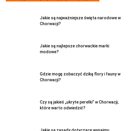
Jakie są najważniejsze święta narodowe w
Chorwacji?
Jakie są najlepsze chorwackie marki
modowe?
Gdzie mogę zobaczyć dziką flory i fauny w
Chorwacji?
Czy są jakieś „ukryte perełki” w Chorwacji,
które warto odwiedzić?
Jakie są zasady dotyczące wynajmu