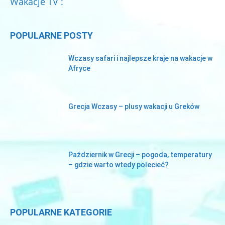
Wakacje TV :
POPULARNE POSTY
Wczasy safari i najlepsze kraje na wakacje w
Afryce
Grecja Wczasy – plusy wakacji u Greków
Październik w Grecji – pogoda, temperatury
– gdzie warto wtedy polecieć?
POPULARNE KATEGORIE