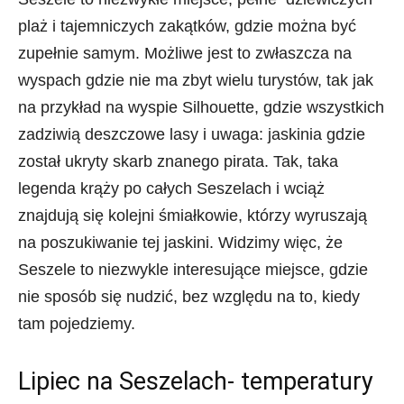
plaż i tajemniczych zakątków, gdzie można być
zupełnie samym. Możliwe jest to zwłaszcza na
wyspach gdzie nie ma zbyt wielu turystów, tak jak
na przykład na wyspie Silhouette, gdzie wszystkich
zadziwią deszczowe lasy i uwaga: jaskinia gdzie
został ukryty skarb znanego pirata. Tak, taka
legenda krąży po całych Seszelach i wciąż
znajdują się kolejni śmiałkowie, którzy wyruszają
na poszukiwanie tej jaskini. Widzimy więc, że
Seszele to niezwykle interesujące miejsce, gdzie
nie sposób się nudzić, bez względu na to, kiedy
tam pojedziemy.
Lipiec na Seszelach- temperatury