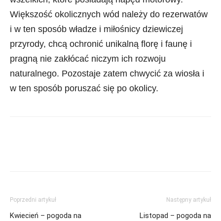
Większość okolicznych wód należy do rezerwatów
i w ten sposób władze i miłośnicy dziewiczej
przyrody, chcą ochronić unikalną florę i faunę i
pragną nie zakłócać niczym ich rozwoju
naturalnego. Pozostaje zatem chwycić za wiosła i
w ten sposób poruszać się po okolicy.
Poprzedni artykuł
Następny artykuł
Kwiecień – pogoda na
Listopad – pogoda na