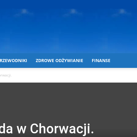
RZEWODNIKI
ZDROWE ODŻYWIANIE
FINANSE
rwacji.
a w Chorwacji.