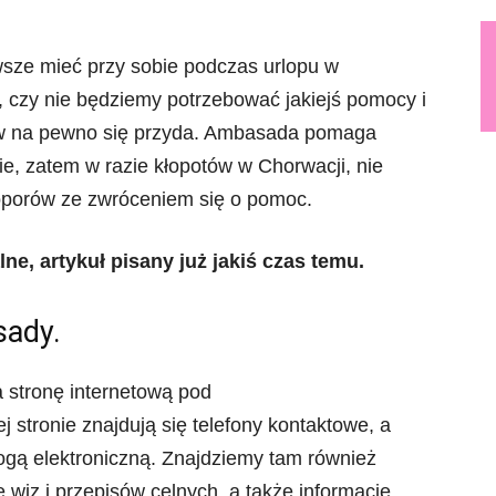
wsze mieć przy sobie podczas urlopu w
 czy nie będziemy potrzebować jakiejś pomocy i
ów na pewno się przyda. Ambasada pomaga
e, zatem w razie kłopotów w Chorwacji, nie
oporów ze zwróceniem się o pomoc.
e, artykuł pisany już jakiś czas temu.
sady.
 stronę internetową pod
ej stronie znajdują się telefony kontaktowe, a
ogą elektroniczną. Znajdziemy tam również
 wiz i przepisów celnych, a także informacje