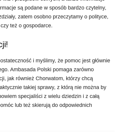
formacje są podane w sposób bardzo czytelny,
działy, zatem osobno przeczytamy o polityce,
 czy też o gospodarce.
ji!
ostateczność i myślimy, że pomoc jest głównie
dnego. Ambasada Polski pomaga zarówno
ji, jak również Chorwatom, którzy chcą
ktycznie takiej sprawy, z którą nie można by
owiem specjaliści z wielu dziedzin i z całą
omóc lub też skierują do odpowiednich