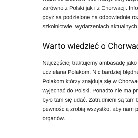
zarówno z Polski jak i z Chorwacji. In
gdyż są podzielone na odpowiednie roz
szkolnictwie, wydarzeniach aktualnych
Warto wiedzieć o Chorwac
Najczęściej traktujemy ambasadę jako 
udzielana Polakom. Nic bardziej błę
Polakom którzy znajdują się w Chorwac
wyjechać do Polski. Ponadto nie ma pra
było tam się udać. Zatrudnieni są tam b
pewnością zrobią wszystko, aby nam p
organów.