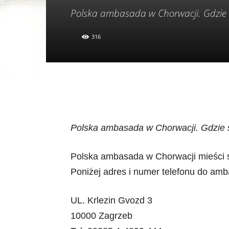
Polska ambasada w Chorwacji. Gdzie s
316
Polska ambasada w Chorwacji. Gdzie s
Polska ambasada w Chorwacji mieści si
Poniżej adres i numer telefonu do am
UL. Krlezin Gvozd 3
10000 Zagrzeb