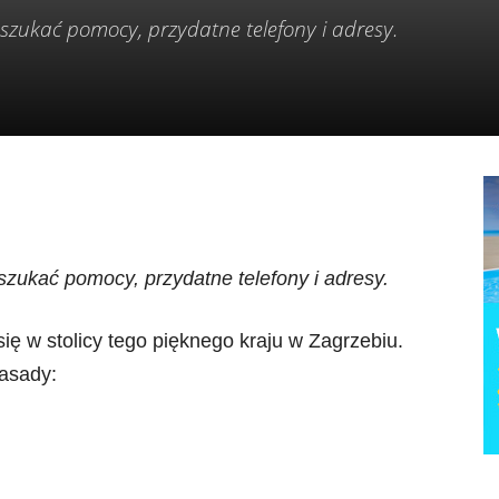
zukać pomocy, przydatne telefony i adresy.
zukać pomocy, przydatne telefony i adresy.
ę w stolicy tego pięknego kraju w Zagrzebiu.
basady: