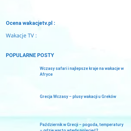
Ocena wakacjetv.pl :
Wakacje TV :
POPULARNE POSTY
Wczasy safari i najlepsze kraje na wakacje w
Afryce
Grecja Wczasy – plusy wakacji u Greków
Październik w Grecji – pogoda, temperatury
– gdzie warto wtedy polecieć?