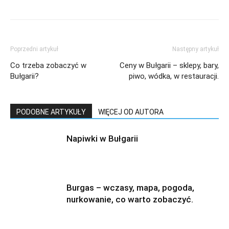
Poprzedni artykuł
Następny artykuł
Co trzeba zobaczyć w
Ceny w Bułgarii – sklepy, bary,
Bułgarii?
piwo, wódka, w restauracji.
PODOBNE ARTYKUŁY
WIĘCEJ OD AUTORA
Napiwki w Bułgarii
Burgas – wczasy, mapa, pogoda,
nurkowanie, co warto zobaczyć.