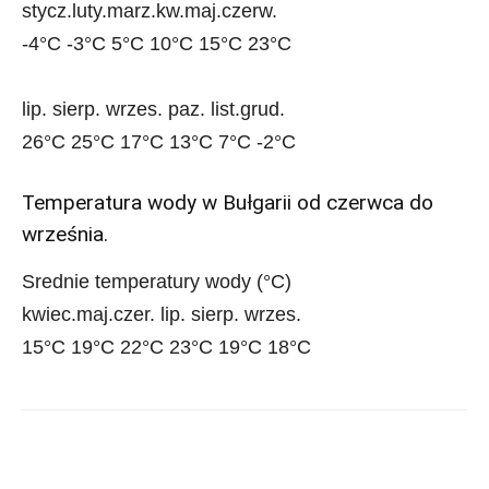
stycz.luty.marz.kw.maj.czerw.
-4°C -3°C 5°C 10°C 15°C 23°C
lip. sierp. wrzes. paz. list.grud.
26°C 25°C 17°C 13°C 7°C -2°C
Temperatura wody w Bułgarii od czerwca do
września.
Srednie temperatury wody (°C)
kwiec.maj.czer. lip. sierp. wrzes.
15°C 19°C 22°C 23°C 19°C 18°C