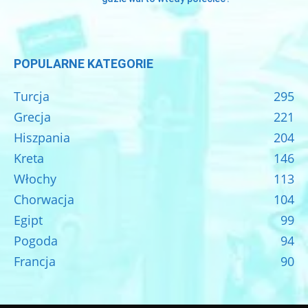
POPULARNE KATEGORIE
Turcja
295
Grecja
221
Hiszpania
204
Kreta
146
Włochy
113
Chorwacja
104
Egipt
99
Pogoda
94
Francja
90