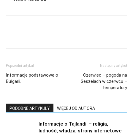
Poprzedni artykuł
Następny artykuł
Informacje podstawowe o
Czerwiec – pogoda na
Bułgarii.
Seszelach w czerwcu –
temperatury
PODOBNE ARTYKUŁY
WIĘCEJ OD AUTORA
Informacje o Tajlandii – religia,
ludność, władza, strony internetowe