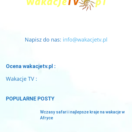
Napisz do nas:
info@wakacjetv.pl
Ocena wakacjetv.pl :
Wakacje TV :
POPULARNE POSTY
Wczasy safari i najlepsze kraje na wakacje w
Afryce