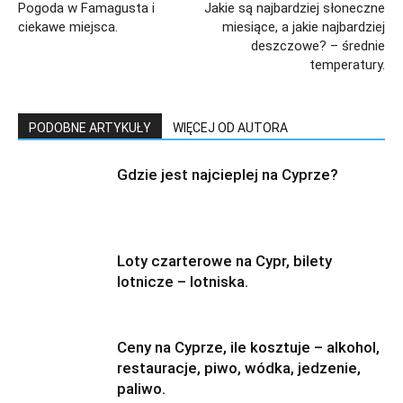
Pogoda w Famagusta i
Jakie są najbardziej słoneczne
ciekawe miejsca.
miesiące, a jakie najbardziej
deszczowe? – średnie
temperatury.
PODOBNE ARTYKUŁY
WIĘCEJ OD AUTORA
Gdzie jest najcieplej na Cyprze?
Loty czarterowe na Cypr, bilety
lotnicze – lotniska.
Ceny na Cyprze, ile kosztuje – alkohol,
restauracje, piwo, wódka, jedzenie,
paliwo.