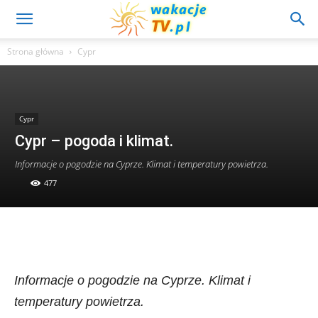
Strona główna
Cypr
Cypr
Cypr – pogoda i klimat.
Informacje o pogodzie na Cyprze. Klimat i temperatury powietrza.
477
Informacje o pogodzie na Cyprze. Klimat i
temperatury powietrza.