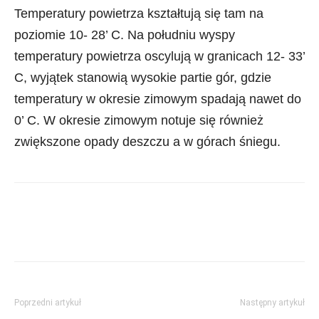
Temperatury powietrza kształtują się tam na
poziomie 10- 28’ C. Na południu wyspy
temperatury powietrza oscylują w granicach 12- 33’
C, wyjątek stanowią wysokie partie gór, gdzie
temperatury w okresie zimowym spadają nawet do
0’ C. W okresie zimowym notuje się również
zwiększone opady deszczu a w górach śniegu.
Poprzedni artykuł
Następny artykuł