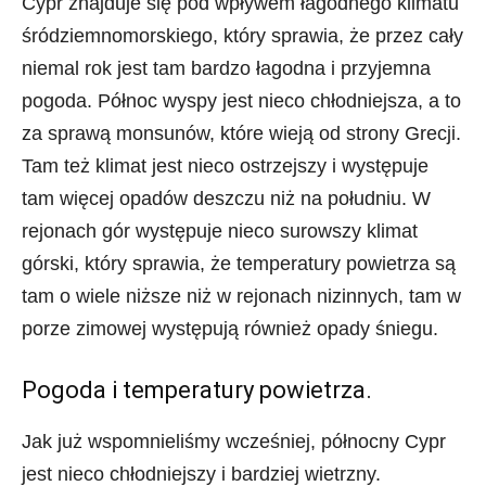
Cypr znajduje się pod wpływem łagodnego klimatu
śródziemnomorskiego, który sprawia, że przez cały
niemal rok jest tam bardzo łagodna i przyjemna
pogoda. Północ wyspy jest nieco chłodniejsza, a to
za sprawą monsunów, które wieją od strony Grecji.
Tam też klimat jest nieco ostrzejszy i występuje
tam więcej opadów deszczu niż na południu. W
rejonach gór występuje nieco surowszy klimat
górski, który sprawia, że temperatury powietrza są
tam o wiele niższe niż w rejonach nizinnych, tam w
porze zimowej występują również opady śniegu.
Pogoda i temperatury powietrza.
Jak już wspomnieliśmy wcześniej, północny Cypr
jest nieco chłodniejszy i bardziej wietrzny.