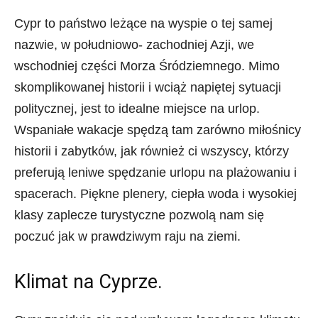
Cypr to państwo leżące na wyspie o tej samej
nazwie, w południowo- zachodniej Azji, we
wschodniej części Morza Śródziemnego. Mimo
skomplikowanej historii i wciąż napiętej sytuacji
politycznej, jest to idealne miejsce na urlop.
Wspaniałe wakacje spędzą tam zarówno miłośnicy
historii i zabytków, jak również ci wszyscy, którzy
preferują leniwe spędzanie urlopu na plażowaniu i
spacerach. Piękne plenery, ciepła woda i wysokiej
klasy zaplecze turystyczne pozwolą nam się
poczuć jak w prawdziwym raju na ziemi.
Klimat na Cyprze.