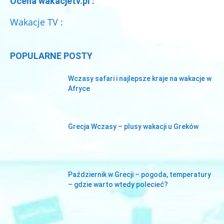
Ocena wakacjetv.pl :
Wakacje TV :
POPULARNE POSTY
Wczasy safari i najlepsze kraje na wakacje w
Afryce
Grecja Wczasy – plusy wakacji u Greków
Październik w Grecji – pogoda, temperatury
– gdzie warto wtedy polecieć?