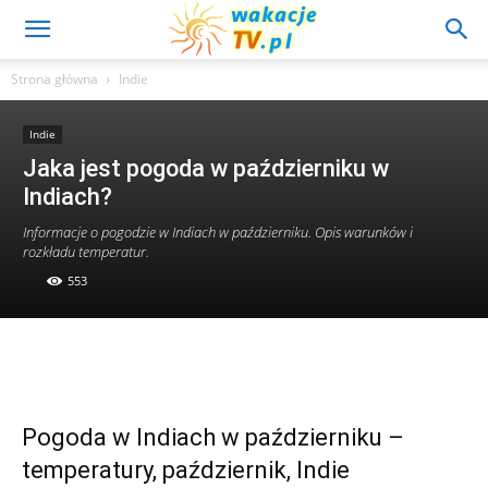
Strona główna
Indie
Indie
Jaka jest pogoda w październiku w
Indiach?
Informacje o pogodzie w Indiach w październiku. Opis warunków i
rozkładu temperatur.
553
Pogoda w Indiach w październiku –
temperatury, październik, Indie