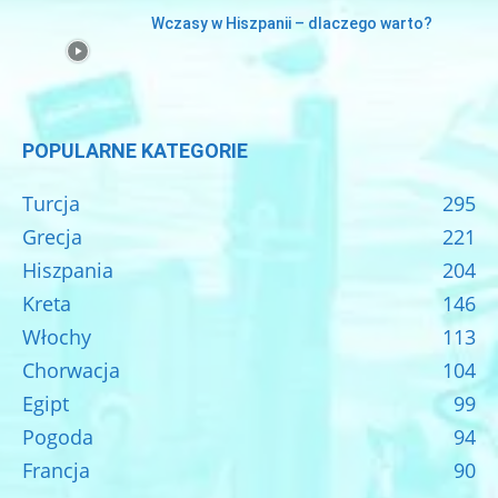
Wczasy w Hiszpanii – dlaczego warto?
POPULARNE KATEGORIE
Turcja
295
Grecja
221
Hiszpania
204
Kreta
146
Włochy
113
Chorwacja
104
Egipt
99
Pogoda
94
Francja
90