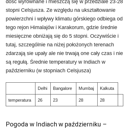
dość wyrównane i mieszczą się w przedziale 23-28
stopni Celsjusza. Ze względu na ukształtowanie
powierzchni i wpływy klimatu górskiego odbiega od
tego rejon Himalajów i Karakorum, gdzie średnie
miesięczne obniżają się do 5 stopni. Oczywiście i
tutaj, szczególnie na niżej położonych terenach
zdarzają sie upały ale nie trwają one cały czas i nie
są regułą. Średnie temperatury w Indiach w
październiku (w stopniach Celsjusza)
Delhi
Bangalore
Mumbaj
Kalkuta
temperatura
26
23
28
28
Pogoda w Indiach w październiku –