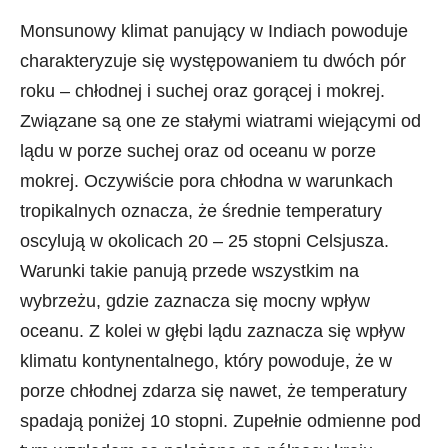
Monsunowy klimat panujący w Indiach powoduje
charakteryzuje się występowaniem tu dwóch pór
roku – chłodnej i suchej oraz gorącej i mokrej.
Związane są one ze stałymi wiatrami wiejącymi od
lądu w porze suchej oraz od oceanu w porze
mokrej. Oczywiście pora chłodna w warunkach
tropikalnych oznacza, że średnie temperatury
oscylują w okolicach 20 – 25 stopni Celsjusza.
Warunki takie panują przede wszystkim na
wybrzeżu, gdzie zaznacza się mocny wpływ
oceanu. Z kolei w głębi lądu zaznacza się wpływ
klimatu kontynentalnego, który powoduje, że w
porze chłodnej zdarza się nawet, że temperatury
spadają poniżej 10 stopni. Zupełnie odmienne pod