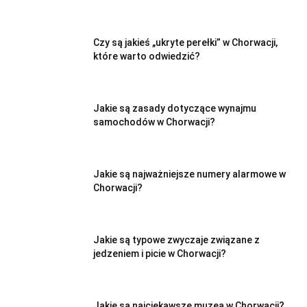
Czy są jakieś „ukryte perełki” w Chorwacji,
które warto odwiedzić?
Jakie są zasady dotyczące wynajmu
samochodów w Chorwacji?
Jakie są najważniejsze numery alarmowe w
Chorwacji?
Jakie są typowe zwyczaje związane z
jedzeniem i picie w Chorwacji?
Jakie są najciekawsze muzea w Chorwacji?