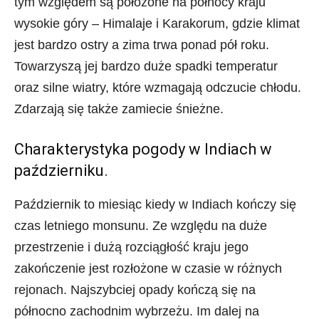
tym względem są położone na północy kraju
wysokie góry – Himalaje i Karakorum, gdzie klimat
jest bardzo ostry a zima trwa ponad pół roku.
Towarzyszą jej bardzo duże spadki temperatur
oraz silne wiatry, które wzmagają odczucie chłodu.
Zdarzają się także zamiecie śnieżne.
Charakterystyka pogody w Indiach w
październiku.
Październik to miesiąc kiedy w Indiach kończy się
czas letniego monsunu. Ze względu na duże
przestrzenie i dużą rozciągłość kraju jego
zakończenie jest rozłożone w czasie w różnych
rejonach. Najszybciej opady kończą się na
północno zachodnim wybrzeżu. Im dalej na