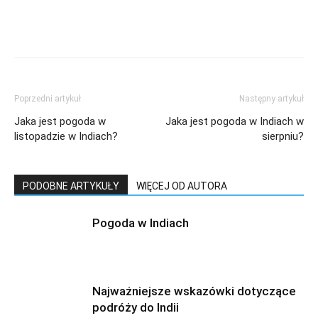
Poprzedni artykuł
Następny artykuł
Jaka jest pogoda w
Jaka jest pogoda w Indiach w
listopadzie w Indiach?
sierpniu?
PODOBNE ARTYKUŁY
WIĘCEJ OD AUTORA
Pogoda w Indiach
Najważniejsze wskazówki dotyczące
podróży do Indii