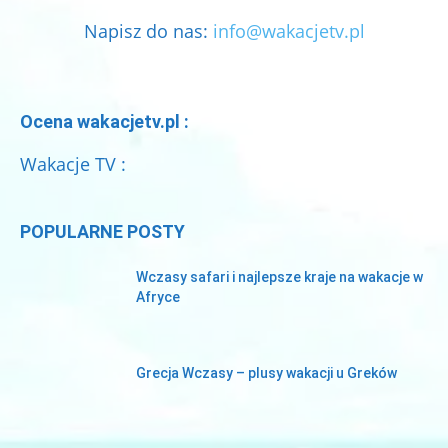
Napisz do nas:
info@wakacjetv.pl
Ocena wakacjetv.pl :
Wakacje TV :
POPULARNE POSTY
Wczasy safari i najlepsze kraje na wakacje w
Afryce
Grecja Wczasy – plusy wakacji u Greków