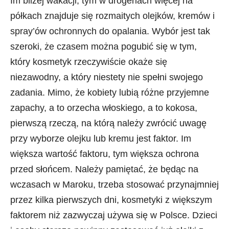
Im bliżej wakacji, tym w drogeriach więcej na
półkach znajduje się rozmaitych olejków, kremów i
spray’ów ochronnych do opalania. Wybór jest tak
szeroki, że czasem można pogubić się w tym,
który kosmetyk rzeczywiście okaże się
niezawodny, a który niestety nie spełni swojego
zadania. Mimo, że kobiety lubią różne przyjemne
zapachy, a to orzecha włoskiego, a to kokosa,
pierwszą rzeczą, na którą należy zwrócić uwagę
przy wyborze olejku lub kremu jest faktor. Im
większa wartość faktoru, tym większa ochrona
przed słońcem. Należy pamiętać, że będąc na
wczasach w Maroku, trzeba stosować przynajmniej
przez kilka pierwszych dni, kosmetyki z większym
faktorem niż zazwyczaj używa się w Polsce. Dzieci