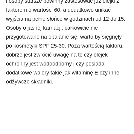
i osoby starsze powinny zastosować już olejki z
faktorem o wartości 60, a dodatkowo unikać
wyjścia na pełne słońce w godzinach od 12 do 15.
Osoby o jasnej karnacji, całkowicie nie
przygotowane na opalanie się, warto by sięgnęły
po kosmetyki SPF 25-30. Poza wartością faktoru,
dobrze jest zwrócić uwagę na to czy olejek
ochronny jest wodoodporny i czy posiada
dodatkowe walory takie jak witaminę E czy inne
odżywcze składniki.