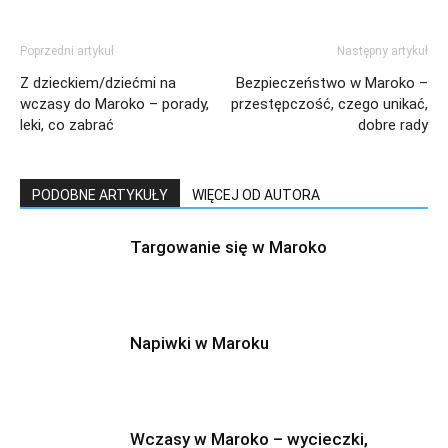
Poprzedni artykuł
Następny artykuł
Z dzieckiem/dziećmi na
Bezpieczeństwo w Maroko –
wczasy do Maroko – porady,
przestępczość, czego unikać,
leki, co zabrać
dobre rady
PODOBNE ARTYKUŁY
WIĘCEJ OD AUTORA
Targowanie się w Maroko
Napiwki w Maroku
Wczasy w Maroko – wycieczki,