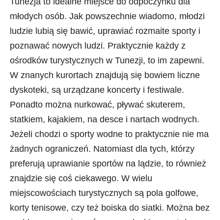
Tunezja to idealne miejsce do odpoczynku dla
młodych osób. Jak powszechnie wiadomo, młodzi
ludzie lubią się bawić, uprawiać rozmaite sporty i
poznawać nowych ludzi. Praktycznie każdy z
ośrodków turystycznych w Tunezji, to im zapewni.
W znanych kurortach znajdują się bowiem liczne
dyskoteki, są urządzane koncerty i festiwale.
Ponadto można nurkować, pływać skuterem,
statkiem, kajakiem, na desce i nartach wodnych.
Jeżeli chodzi o sporty wodne to praktycznie nie ma
żadnych ograniczeń. Natomiast dla tych, którzy
preferują uprawianie sportów na lądzie, to również
znajdzie się coś ciekawego. W wielu
miejscowościach turystycznych są pola golfowe,
korty tenisowe, czy też boiska do siatki. Można bez