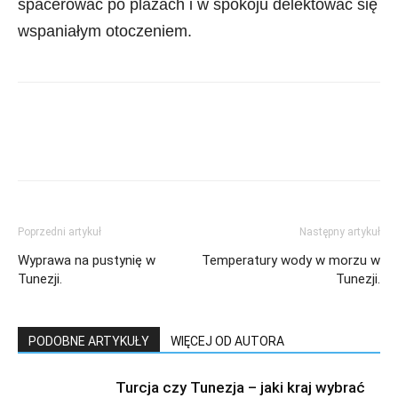
spacerować po plażach i w spokoju delektować się
wspaniałym otoczeniem.
Poprzedni artykuł
Następny artykuł
Wyprawa na pustynię w
Temperatury wody w morzu w
Tunezji.
Tunezji.
PODOBNE ARTYKUŁY
WIĘCEJ OD AUTORA
Turcja czy Tunezja – jaki kraj wybrać