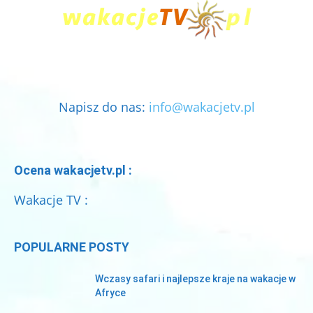
Napisz do nas:
info@wakacjetv.pl
Ocena wakacjetv.pl :
Wakacje TV :
POPULARNE POSTY
Wczasy safari i najlepsze kraje na wakacje w
Afryce