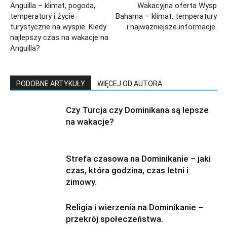
Anguilla – klimat, pogoda,
Wakacyjna oferta Wysp
temperatury i życie
Bahama – klimat, temperatury
turystyczne na wyspie. Kiedy
i najważniejsze informacje.
najlepszy czas na wakacje na
Anguilla?
PODOBNE ARTYKUŁY
WIĘCEJ OD AUTORA
Czy Turcja czy Dominikana są lepsze
na wakacje?
Strefa czasowa na Dominikanie – jaki
czas, która godzina, czas letni i
zimowy.
Religia i wierzenia na Dominikanie –
przekrój społeczeństwa.