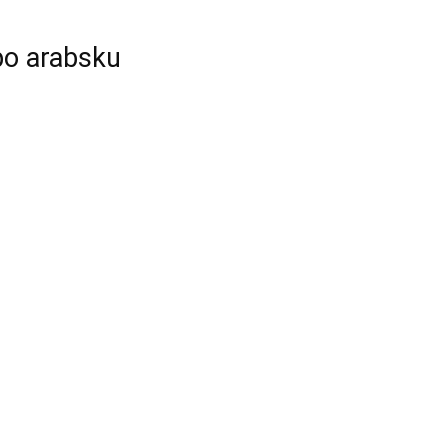
po arabsku