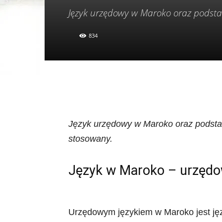
Język urzędowy w Maroko oraz podsta
834
Język urzędowy w Maroko oraz podsta
stosowany.
Język w Maroko – urzędo
Urzędowym językiem w Maroko jest ję