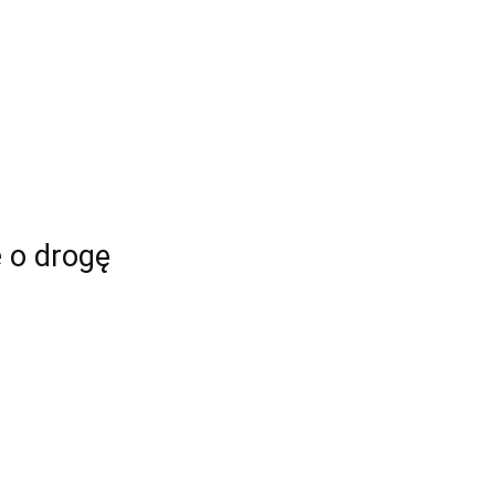
 o drogę