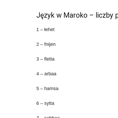
Język w Maroko – liczby 
1 – łehet
2 – fnijen
3 – fletta
4 – arbaa
5 – hamsa
6 – sytta