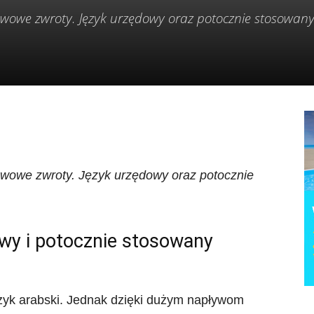
wowe zwroty. Język urzędowy oraz potocznie stosowany
wowe zwroty. Język urzędowy oraz potocznie
wy i potocznie stosowany
zyk arabski. Jednak dzięki dużym napływom