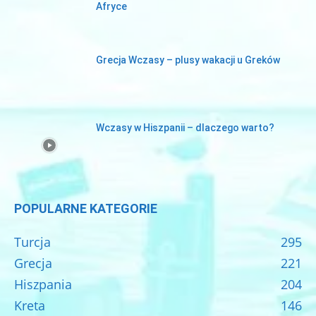
Afryce
Grecja Wczasy – plusy wakacji u Greków
Wczasy w Hiszpanii – dlaczego warto?
POPULARNE KATEGORIE
Turcja
295
Grecja
221
Hiszpania
204
Kreta
146