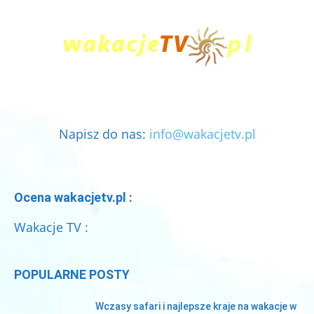
Napisz do nas:
info@wakacjetv.pl
Ocena wakacjetv.pl :
Wakacje TV :
POPULARNE POSTY
Wczasy safari i najlepsze kraje na wakacje w