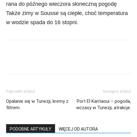
rana do późnego wieczora słoneczną pogodę
Także zimy w Sousse są ciepłe, choć temperatura
w wodzie spada do 16 stopni.
Poprzedni artykuł
Następny artykuł
Opalanie się w Tunezji, kremy z
Port El Kantaoui – pogoda,
filtrem.
wczasy w Tunezji, atrakcje.
PODOBNE ARTYKUŁY
WIĘCEJ OD AUTORA