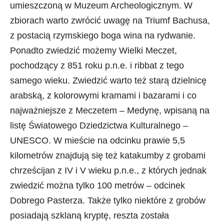
umieszczoną w Muzeum Archeologicznym. W
zbiorach warto zwrócić uwagę na Triumf Bachusa,
z postacią rzymskiego boga wina na rydwanie.
Ponadto zwiedzić możemy Wielki Meczet,
pochodzący z 851 roku p.n.e. i ribbat z tego
samego wieku. Zwiedzić warto też starą dzielnicę
arabską, z kolorowymi kramami i bazarami i co
najważniejsze z Meczetem – Medynę, wpisaną na
listę Światowego Dziedzictwa Kulturalnego –
UNESCO. W mieście na odcinku prawie 5,5
kilometrów znajdują się też katakumby z grobami
chrześcijan z IV i V wieku p.n.e., z których jednak
zwiedzić można tylko 100 metrów – odcinek
Dobrego Pasterza. Także tylko niektóre z grobów
posiadają szklaną kryptę, reszta została