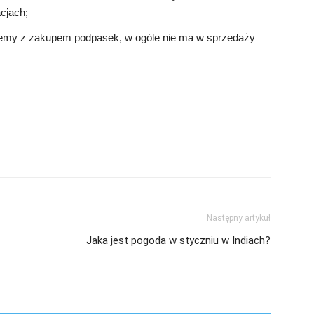
cjach;
problemy z zakupem podpasek, w ogóle nie ma w sprzedaży
Następny artykuł
Jaka jest pogoda w styczniu w Indiach?