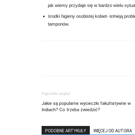
jak wiemy przydaje się w bardzo wielu sytua
środki higieny osobistej kobiet- istnieją 
tamponów.
Poprzedni artykuł
Jakie są popularne wycieczki fakultatywne w
Indiach? Co trzeba zwiedzić?
PODOBNE ARTYKUŁY
WIĘCEJ OD AUTORA