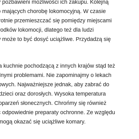
 pozbawieni możliwości ich zakupu. Kolejną
ób mających chorobę lokomocyjną. W czasie
rotnie przemieszczać się pomiędzy miejscami
odków lokomocji, dlatego też dla ludzi
w może to być dosyć uciążliwe. Przydadzą się
a kuchnie pochodzącą z innych krajów stąd też
lnymi problemami. Nie zapominajmy o lekach
wych. Najważniejsze jednak, aby zabrać do
dzieci oraz dorosłych. Wysoka temperatura
oparzeń słonecznych. Chrońmy się również
c odpowiednie preparaty ochronne. Ze względu
 mogą okazać się uciążliwe komary.