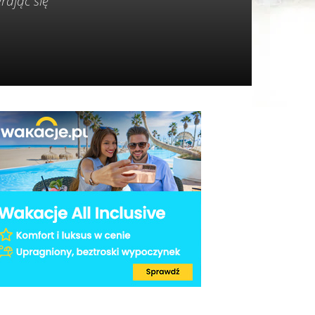
rając się