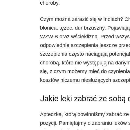
choroby.
Czym można zarazić się w Indiach? Cho
błonica, tężec, dur brzuszny. Pojawiaj
WZW B oraz wścieklizną. Przed wszyst
odpowiednie szczepienia jeszcze prze
szczepienia często naciągają potencja
chorobą, które nie występują na dany
się, z czym możemy mieć do czynienia
kosztów niczemu niesłużących szczepi
Jakie leki zabrać ze sobą d
Apteczka, którą powinniśmy zabrać ze 
pozycji. Pamiętajmy o zabraniu leków 