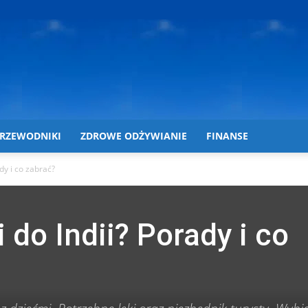
RZEWODNIKI
ZDROWE ODŻYWIANIE
FINANSE
dy i co zabrać?
 do Indii? Porady i co