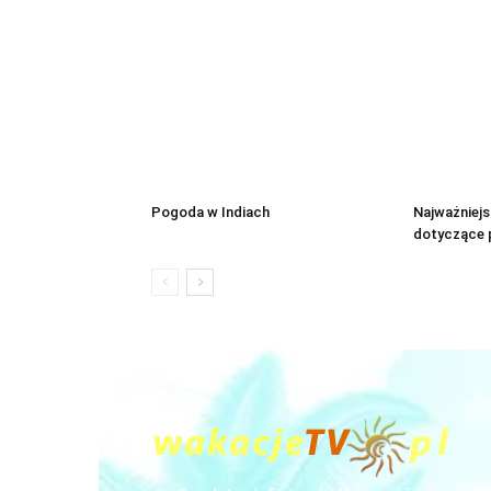
Pogoda w Indiach
Najważniej
dotyczące p