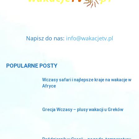
Napisz do nas:
info@wakacjetv.pl
POPULARNE POSTY
Wczasy safari i najlepsze kraje na wakacje w
Afryce
Grecja Wczasy – plusy wakacji u Greków