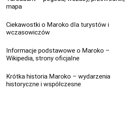
mapa
Ciekawostki o Maroko dla turystów i
wczasowiczów
Informacje podstawowe o Maroko –
Wikipedia, strony oficjalne
Krótka historia Maroko – wydarzenia
historyczne i współczesne