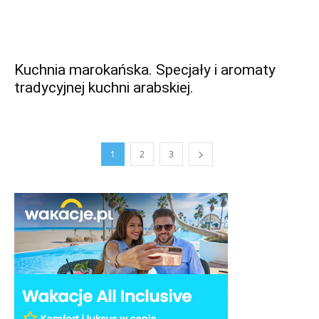
Kuchnia marokańska. Specjały i aromaty
tradycyjnej kuchni arabskiej.
1
2
3